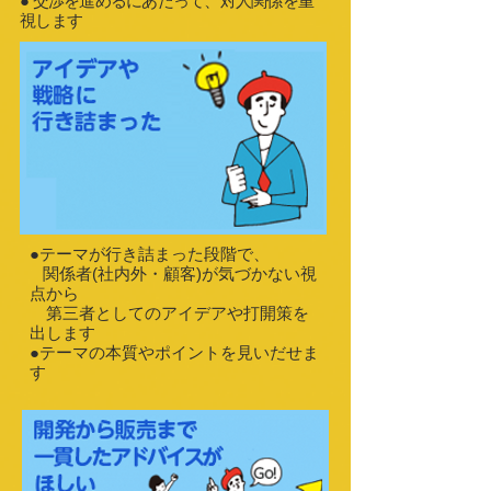
● 交渉を進めるにあたって、対人関係を重
視します
●テーマが行き詰まった段階で、
関係者(社内外・顧客)が気づかない視
点から
第三者としてのアイデアや打開策を
出します
●テーマの本質やポイントを見いだせま
す