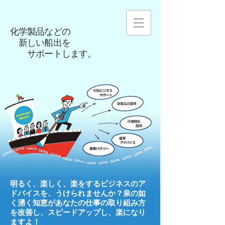
化学製品などの
新しい船出を
サポートします。
明るく、楽しく、楽をするビジネスのア
ドバイスを、うけられませんか？泉の如
く湧く知恵があなたの仕事の取り組み方
を改善し、スピードアップし、楽になり
ますよ！