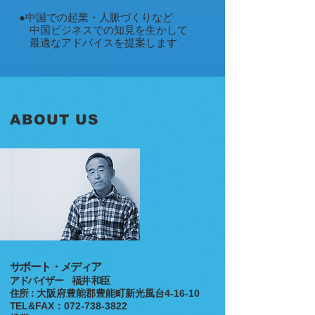
●中国での起業・人脈づくりなど
中国ビジネスでの知見を生かして
最適なアドバイスを提案します
ABOUT US
サポート・メディア
アドバイザー 福井 和臣
住所：
大阪
府豊能郡豊能町新光風台4-16-10
T
EL&FAX：072-738-3822