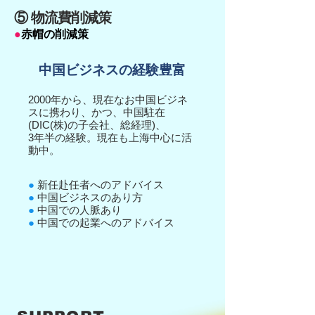
⑤ 物流費削減策
●
赤帽の削減策
中国ビジネスの経験豊富
2000年から、現在なお中国ビジネ
スに携わり、かつ、
中国駐在
(DIC(株)の子会社、総経理)、
3年半の経験。現在も上海中心に活
動中。
●
新任赴任者へのアドバイス
●
中国ビジネスのあり方
●
中国での人脈あり
●
中国での起業へのアドバイス